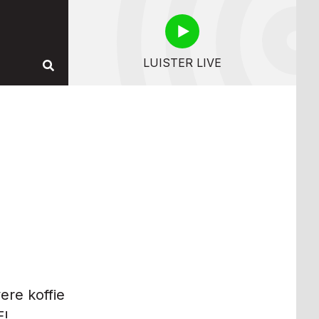
LUISTER LIVE
ere koffie
E!