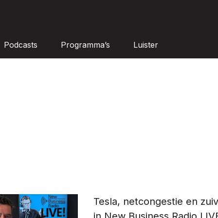
Podcasts
Programma’s
Luister
Tesla, netcongestie en zuiv
in New Business Radio LIV