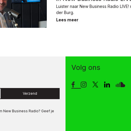
Luister naar New Business Radio LIVE!
der Burg.
Lees meer
Volg ons
Verzend
om
New Business Radio
? Geef je