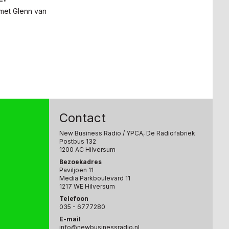
 met Glenn van
Contact
New Business Radio
/ YPCA, De Radiofabriek
Postbus 132
1200 AC Hilversum
Bezoekadres
Paviljoen 11
Media Parkboulevard 11
1217 WE Hilversum
Telefoon
035 - 6777280
E-mail
info@newbusinessradio.nl