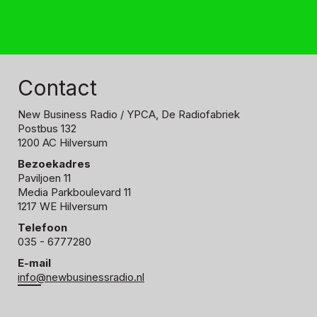
Contact
New Business Radio
/ YPCA, De Radiofabriek
Postbus 132
1200 AC Hilversum
Bezoekadres
Paviljoen 11
Media Parkboulevard 11
1217 WE Hilversum
Telefoon
035 - 6777280
E-mail
info@newbusinessradio.nl