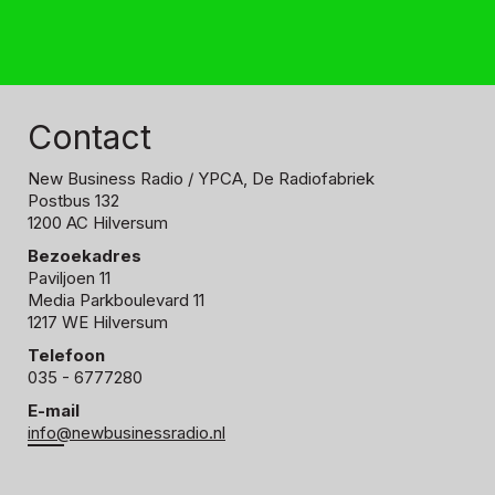
Contact
New Business Radio
/ YPCA, De Radiofabriek
Postbus 132
1200 AC Hilversum
Bezoekadres
Paviljoen 11
Media Parkboulevard 11
1217 WE Hilversum
Telefoon
035 - 6777280
E-mail
info@newbusinessradio.nl