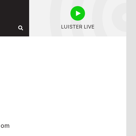
LUISTER LIVE
t om