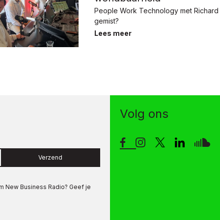
People Work Technology met Richard
gemist?
Lees meer
Volg ons
Verzend
om
New Business Radio
? Geef je