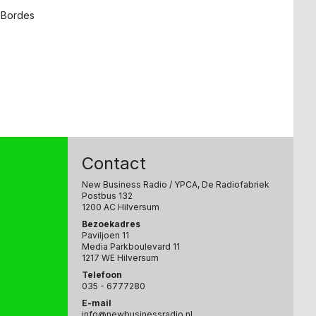
 Bordes
Contact
New Business Radio
/ YPCA, De Radiofabriek
Postbus 132
1200 AC Hilversum
Bezoekadres
Paviljoen 11
Media Parkboulevard 11
1217 WE Hilversum
Telefoon
035 - 6777280
E-mail
info@newbusinessradio.nl