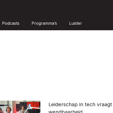
Podcasts
Programma’s
Luister
Leiderschap in tech vraag
wendbaarheid