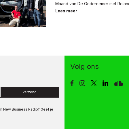
Maand van De Ondernemer met Roland
Lees meer
Volg ons
Verzend
om
New Business Radio
? Geef je