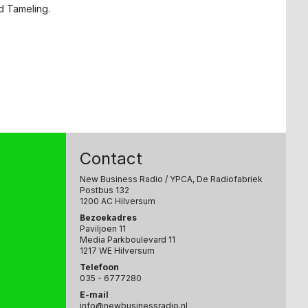
 Tameling.
Contact
New Business Radio
/ YPCA, De Radiofabriek
Postbus 132
1200 AC Hilversum
Bezoekadres
Paviljoen 11
Media Parkboulevard 11
1217 WE Hilversum
Telefoon
035 - 6777280
E-mail
info@newbusinessradio.nl