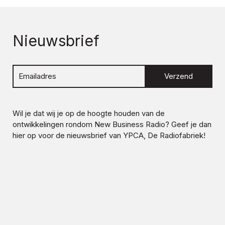
Nieuwsbrief
Verzend
Wil je dat wij je op de hoogte houden van de
ontwikkelingen rondom
New Business Radio
? Geef je dan
hier op voor de nieuwsbrief van YPCA, De Radiofabriek!