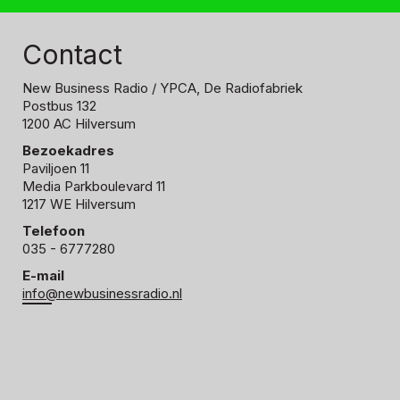
Contact
New Business Radio
/ YPCA, De Radiofabriek
Postbus 132
1200 AC Hilversum
Bezoekadres
Paviljoen 11
Media Parkboulevard 11
1217 WE Hilversum
Telefoon
035 - 6777280
E-mail
info@newbusinessradio.nl