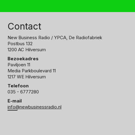
Contact
New Business Radio
/ YPCA, De Radiofabriek
Postbus 132
1200 AC Hilversum
Bezoekadres
Paviljoen 11
Media Parkboulevard 11
1217 WE Hilversum
Telefoon
035 - 6777280
E-mail
info@newbusinessradio.nl