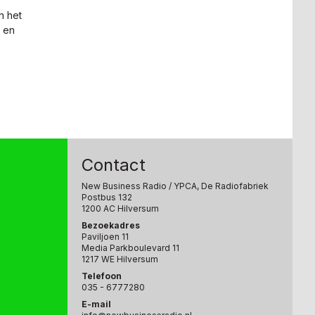
n het
e en
Contact
New Business Radio
/ YPCA, De Radiofabriek
Postbus 132
1200 AC Hilversum
Bezoekadres
Paviljoen 11
Media Parkboulevard 11
1217 WE Hilversum
Telefoon
035 - 6777280
E-mail