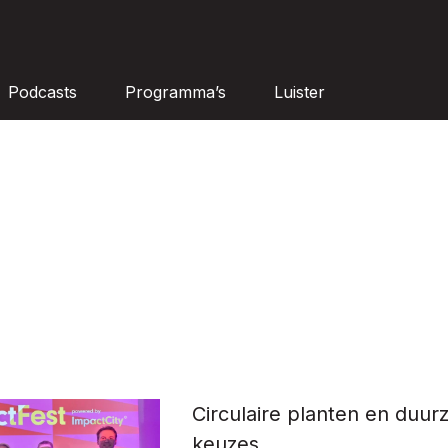
Podcasts
Programma’s
Luister
Circulaire planten en duu
keuzes