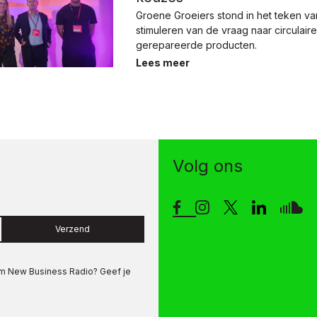
Groene Groeiers stond in het teken va
stimuleren van de vraag naar circulair
gerepareerde producten.
Lees meer
Volg ons
Verzend
om
New Business Radio
? Geef je