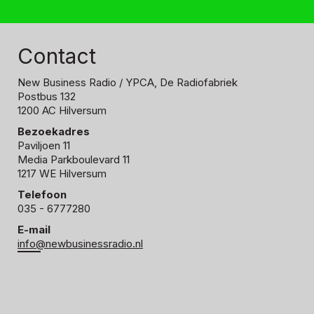
Contact
New Business Radio
/ YPCA, De Radiofabriek
Postbus 132
1200 AC Hilversum
Bezoekadres
Paviljoen 11
Media Parkboulevard 11
1217 WE Hilversum
Telefoon
035 - 6777280
E-mail
info@newbusinessradio.nl