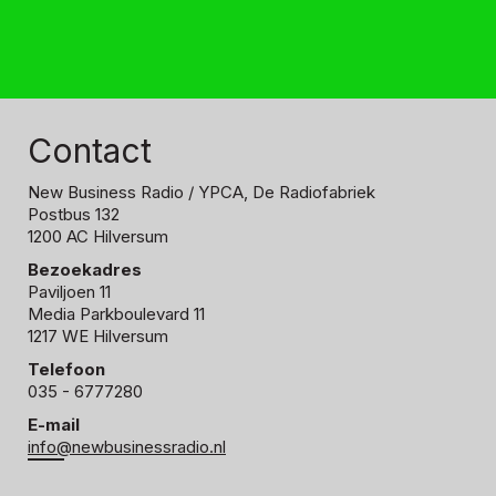
Contact
New Business Radio
/ YPCA, De Radiofabriek
Postbus 132
1200 AC Hilversum
Bezoekadres
Paviljoen 11
Media Parkboulevard 11
1217 WE Hilversum
Telefoon
035 - 6777280
E-mail
info@newbusinessradio.nl