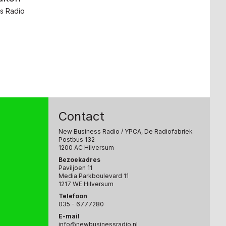
s Radio
Contact
New Business Radio
/ YPCA, De Radiofabriek
Postbus 132
1200 AC Hilversum
Bezoekadres
Paviljoen 11
Media Parkboulevard 11
1217 WE Hilversum
Telefoon
035 - 6777280
E-mail
info@newbusinessradio.nl