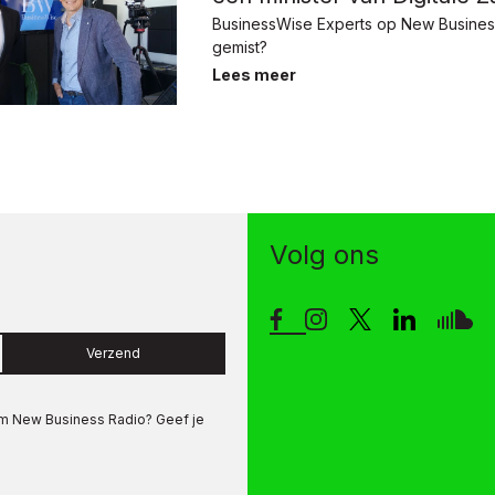
BusinessWise Experts op New Busines
gemist?
Lees meer
Volg ons
Verzend
om
New Business Radio
? Geef je