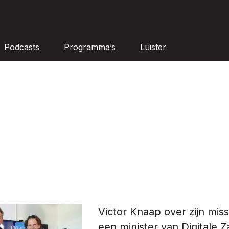
Podcasts
Programma’s
Luister
Victor Knaap over zijn miss
een minister van Digitale 