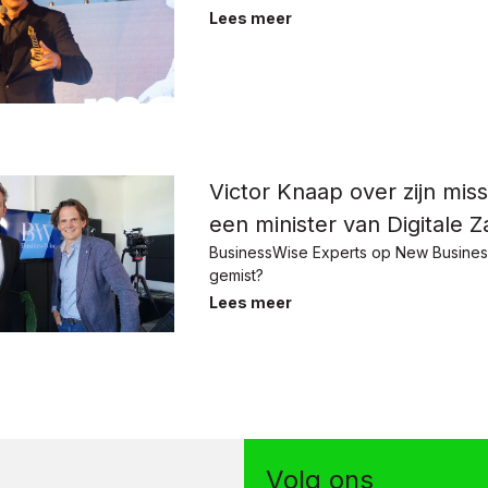
Lees meer
Victor Knaap over zijn miss
een minister van Digitale 
BusinessWise Experts op New Busines
gemist?
Lees meer
Volg ons