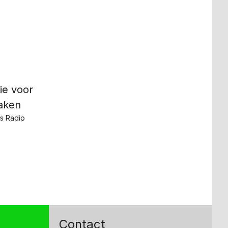
ie voor
Zaken
s Radio
Contact