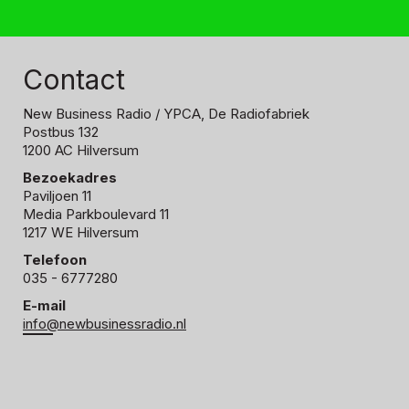
Contact
New Business Radio
/ YPCA, De Radiofabriek
Postbus 132
1200 AC Hilversum
Bezoekadres
Paviljoen 11
Media Parkboulevard 11
1217 WE Hilversum
Telefoon
035 - 6777280
E-mail
info@newbusinessradio.nl