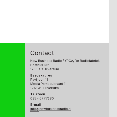
Contact
New Business Radio
/ YPCA, De Radiofabriek
Postbus 132
1200 AC Hilversum
Bezoekadres
Paviljoen 11
Media Parkboulevard 11
1217 WE Hilversum
Telefoon
035 - 6777280
E-mail
info@newbusinessradio.nl