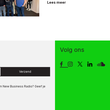
Lees meer
Volg ons
Verzend
om
New Business Radio
? Geef je