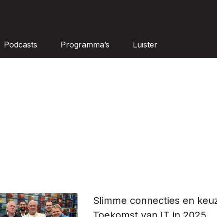
Podcasts
Programma’s
Luister
Slimme connecties en keu
Toekomst van IT in 2025