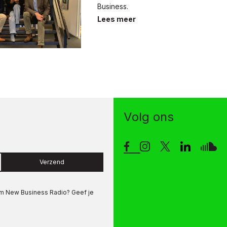
Business.
Lees meer
Volg ons
Verzend
om
New Business Radio
? Geef je