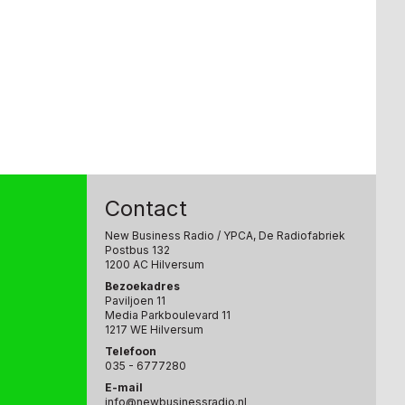
Contact
New Business Radio
/ YPCA, De Radiofabriek
Postbus 132
1200 AC Hilversum
Bezoekadres
Paviljoen 11
Media Parkboulevard 11
1217 WE Hilversum
Telefoon
035 - 6777280
E-mail
info@newbusinessradio.nl