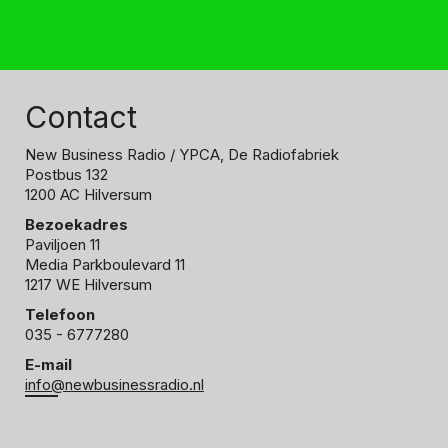
Contact
New Business Radio
/ YPCA, De Radiofabriek
Postbus 132
1200 AC Hilversum
Bezoekadres
Paviljoen 11
Media Parkboulevard 11
1217 WE Hilversum
Telefoon
035 - 6777280
E-mail
info@newbusinessradio.nl