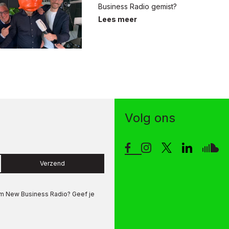
Business Radio gemist?
Lees meer
Volg ons
Verzend
om
New Business Radio
? Geef je