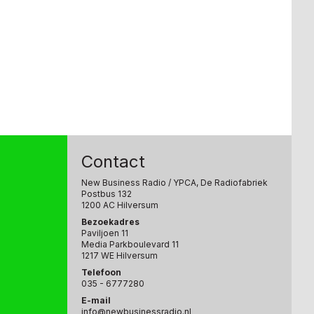
Contact
New Business Radio
/ YPCA, De Radiofabriek
Postbus 132
1200 AC Hilversum
Bezoekadres
Paviljoen 11
Media Parkboulevard 11
1217 WE Hilversum
Telefoon
035 - 6777280
E-mail
info@newbusinessradio.nl