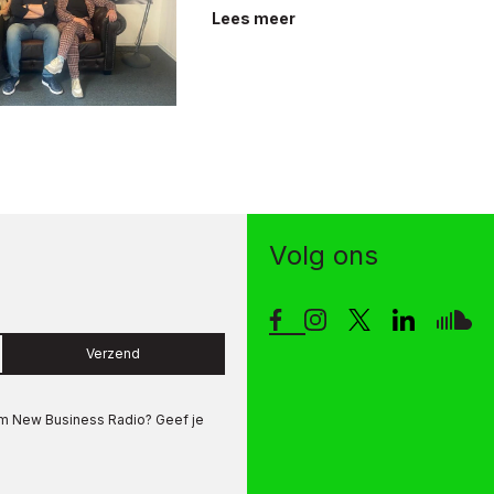
Lees meer
Volg ons
Verzend
om
New Business Radio
? Geef je