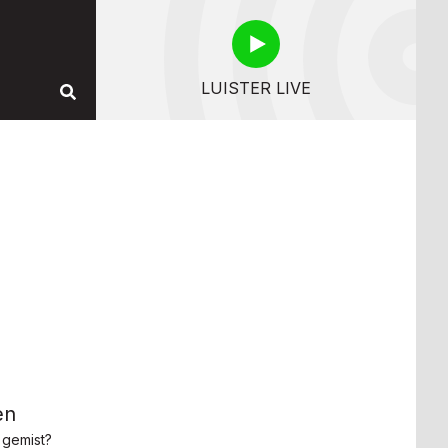
LUISTER LIVE
en
 gemist?