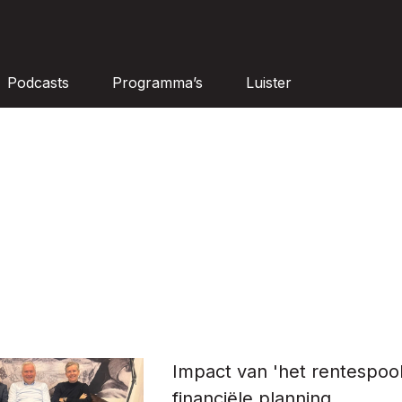
Podcasts
Programma’s
Luister
Impact van 'het rentespook
financiële planning