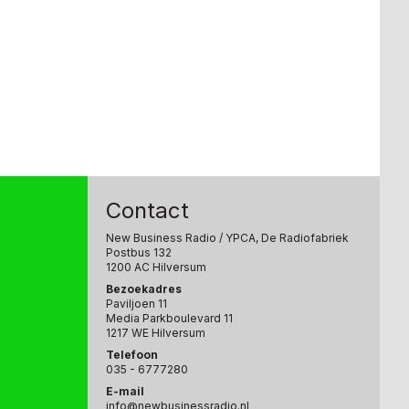
Contact
New Business Radio
/ YPCA, De Radiofabriek
Postbus 132
1200 AC Hilversum
Bezoekadres
Paviljoen 11
Media Parkboulevard 11
1217 WE Hilversum
Telefoon
035 - 6777280
E-mail
info@newbusinessradio.nl