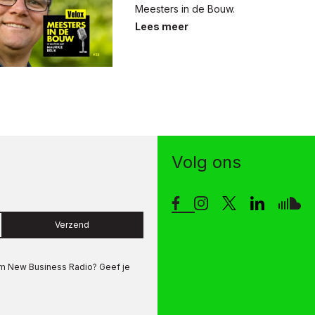
Meesters in de Bouw.
Lees meer
Volg ons
Verzend
om
New Business Radio
? Geef je