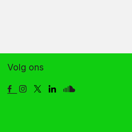
Volg ons