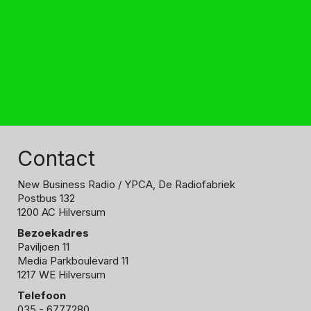
Contact
New Business Radio
/ YPCA, De Radiofabriek
Postbus 132
1200 AC Hilversum
Bezoekadres
Paviljoen 11
Media Parkboulevard 11
1217 WE Hilversum
Telefoon
035 - 6777280