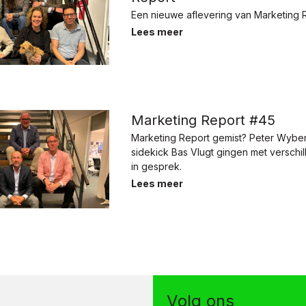
Een nieuwe aflevering van Marketing 
Lees meer
Marketing Report #45
Marketing Report gemist? Peter Wybe
sidekick Bas Vlugt gingen met verschi
in gesprek.
Lees meer
Volg ons