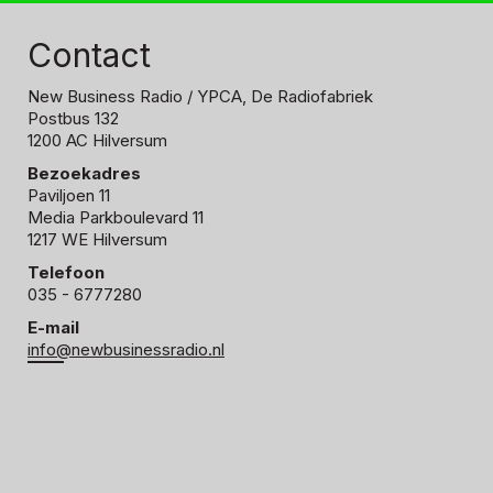
Contact
New Business Radio
/ YPCA, De Radiofabriek
Postbus 132
1200 AC Hilversum
Bezoekadres
Paviljoen 11
Media Parkboulevard 11
1217 WE Hilversum
Telefoon
035 - 6777280
E-mail
info@newbusinessradio.nl