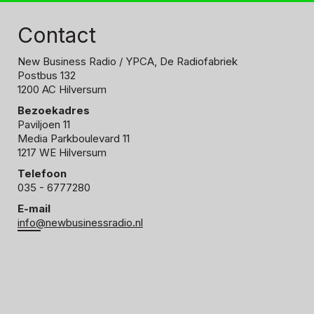
Contact
New Business Radio
/ YPCA, De Radiofabriek
Postbus 132
1200 AC Hilversum
Bezoekadres
Paviljoen 11
Media Parkboulevard 11
1217 WE Hilversum
Telefoon
035 - 6777280
E-mail
info@newbusinessradio.nl