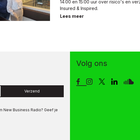
14:00 en 15:00 uur over risico's en ve
Insured & Inspired.
Lees meer
Volg ons
Verzend
om
New Business Radio
? Geef je