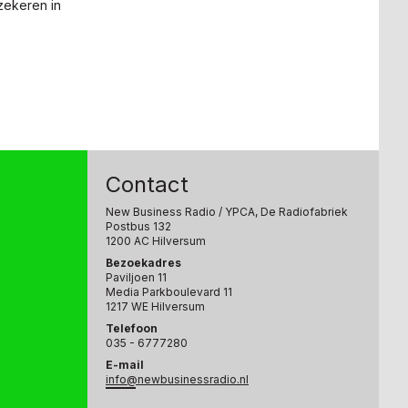
rzekeren in
Contact
New Business Radio
/ YPCA, De Radiofabriek
Postbus 132
1200 AC Hilversum
Bezoekadres
Paviljoen 11
Media Parkboulevard 11
1217 WE Hilversum
Telefoon
035 - 6777280
E-mail
info@newbusinessradio.nl