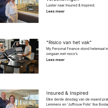
Luister naar Insured & Inspired.
Lees meer
"Risico van het vak"
My Personal Finance stond helemaal in
omgaan met risico’s.
Lees meer
Insured & Inspired
Elke derde dinsdag van de maand pra
Lemmens en 'Juffrouw Polis' Ilse Bosl