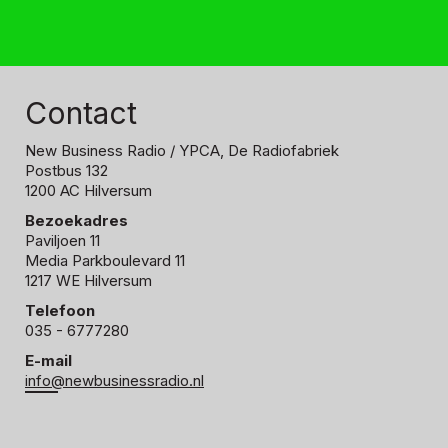
Contact
New Business Radio
/ YPCA, De Radiofabriek
Postbus 132
1200 AC Hilversum
Bezoekadres
Paviljoen 11
Media Parkboulevard 11
1217 WE Hilversum
Telefoon
035 - 6777280
E-mail
info@newbusinessradio.nl