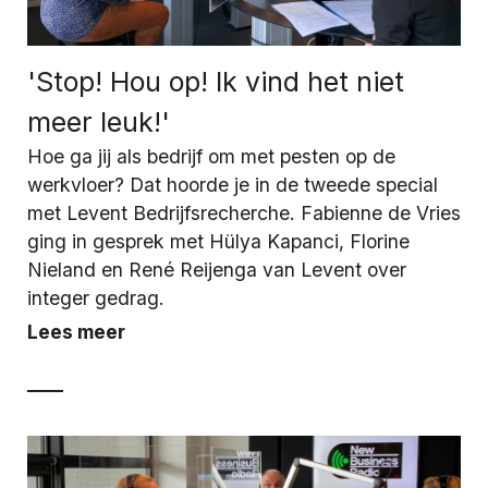
'Stop! Hou op! Ik vind het niet
meer leuk!'
Hoe ga jij als bedrijf om met pesten op de
werkvloer? Dat hoorde je in de tweede special
met Levent Bedrijfsrecherche. Fabienne de Vries
ging in gesprek met Hülya Kapanci, Florine
Nieland en René Reijenga van Levent over
integer gedrag.
Lees meer