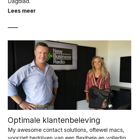
Dagblad.
Lees meer
Optimale klantenbeleving
My awesome contact solutions, oftewel macs,
voorziet bedrijven van een flexibele en volledig