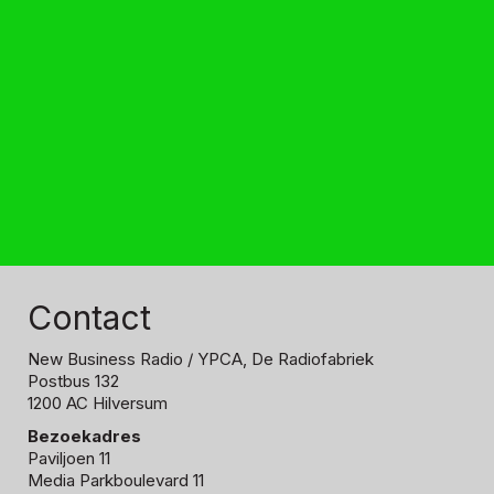
Contact
New Business Radio
/ YPCA, De Radiofabriek
Postbus 132
1200 AC Hilversum
Bezoekadres
Paviljoen 11
Media Parkboulevard 11