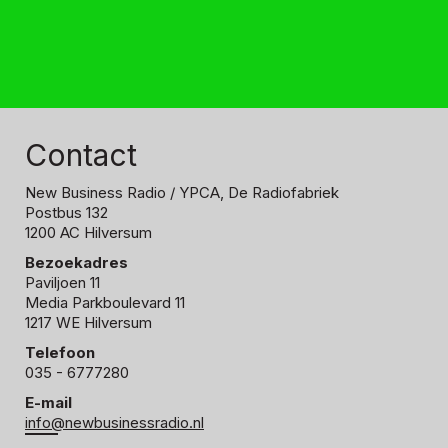
Contact
New Business Radio
/ YPCA, De Radiofabriek
Postbus 132
1200 AC Hilversum
Bezoekadres
Paviljoen 11
Media Parkboulevard 11
1217 WE Hilversum
Telefoon
035 - 6777280
E-mail
info@newbusinessradio.nl