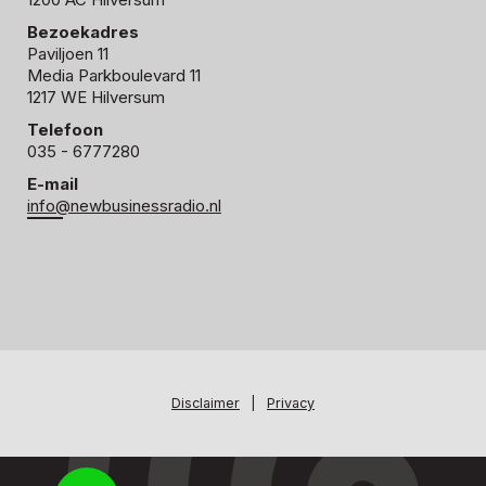
Bezoekadres
Paviljoen 11
Media Parkboulevard 11
1217 WE Hilversum
Telefoon
035 - 6777280
E-mail
info@newbusinessradio.nl
Disclaimer
|
Privacy