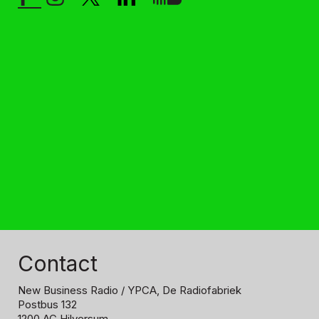
Contact
New Business Radio
/ YPCA, De Radiofabriek
Postbus 132
1200 AC Hilversum