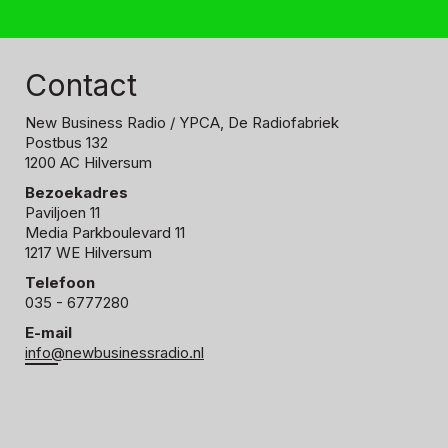
Contact
New Business Radio
/ YPCA, De Radiofabriek
Postbus 132
1200 AC Hilversum
Bezoekadres
Paviljoen 11
Media Parkboulevard 11
1217 WE Hilversum
Telefoon
035 - 6777280
E-mail
info@newbusinessradio.nl