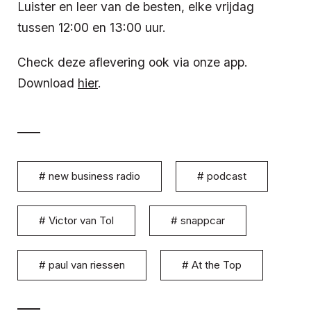
Luister en leer van de besten, elke vrijdag
tussen 12:00 en 13:00 uur.
Check deze aflevering ook via onze app.
Download
hier
.
#
new business radio
#
podcast
#
Victor van Tol
#
snappcar
#
paul van riessen
#
At the Top