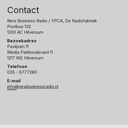
Contact
New Business Radio
/ YPCA, De Radiofabriek
Postbus 132
1200 AC Hilversum
Bezoekadres
Paviljoen 11
Media Parkboulevard 11
1217 WE Hilversum
Telefoon
035 - 6777280
E-mail
info@newbusinessradio.nl