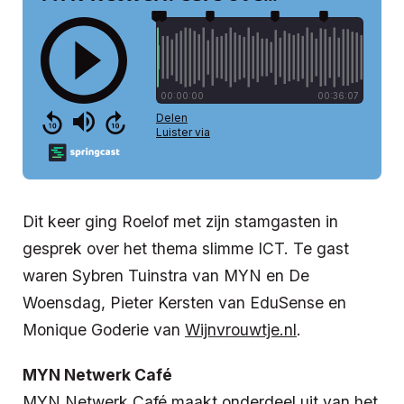
Dit keer ging Roelof met zijn stamgasten in
gesprek over het thema slimme ICT. Te gast
waren Sybren Tuinstra van MYN en De
Woensdag, Pieter Kersten van EduSense en
Monique Goderie van
Wijnvrouwtje.nl
.
MYN Netwerk Café
MYN Netwerk Café maakt onderdeel uit van het