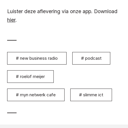
Luister deze aflevering via onze app. Download
hier
.
#
new business radio
#
podcast
#
roelof meijer
#
myn netwerk cafe
#
slimme ict