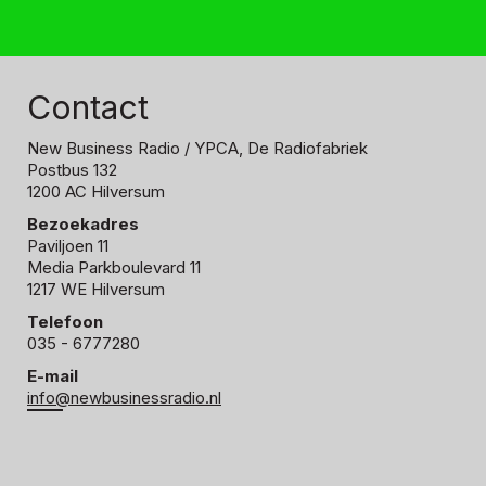
Contact
New Business Radio
/ YPCA, De Radiofabriek
Postbus 132
1200 AC Hilversum
Bezoekadres
Paviljoen 11
Media Parkboulevard 11
1217 WE Hilversum
Telefoon
035 - 6777280
E-mail
info@newbusinessradio.nl