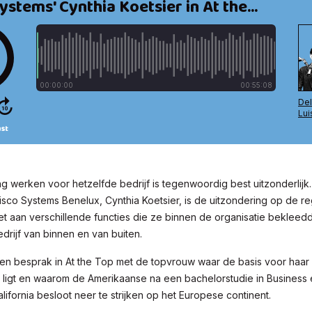
ang werken voor hetzelfde bedrijf is tegenwoordig best uitzonderlij
isco Systems Benelux, Cynthia Koetsier, is de uitzondering op de re
et aan verschillende functies die ze binnen de organisatie bekleed
edrijf van binnen en van buiten.
en besprak in At the Top met de topvrouw waar de basis voor haar l
 ligt en waarom de Amerikaanse na een bachelorstudie in Business 
lifornia besloot neer te strijken op het Europese continent.