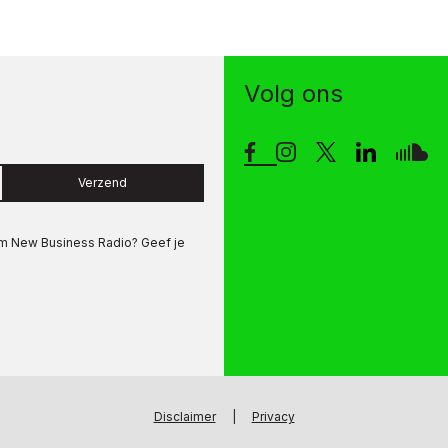
Volg ons
Verzend
om
New Business Radio
? Geef je
Disclaimer
|
Privacy