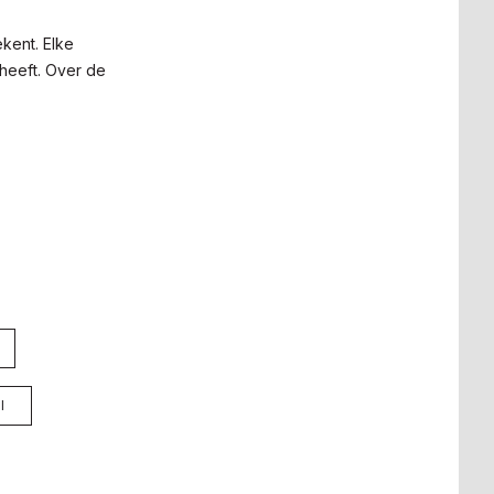
kent. Elke
 heeft. Over de
l