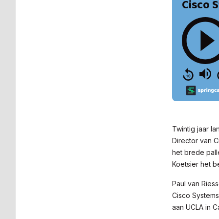
Twintig jaar l
Director van C
het brede pall
Koetsier het b
Paul van Riess
Cisco Systems
aan UCLA in Ca