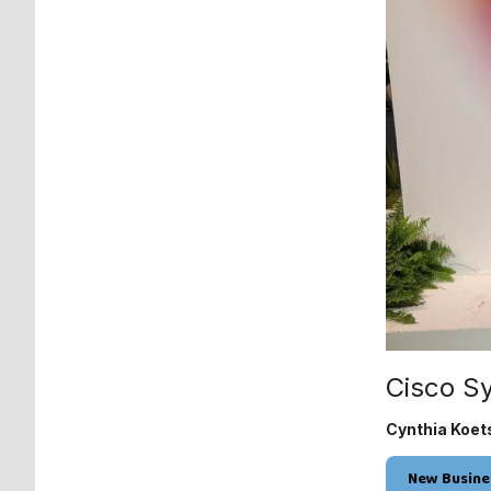
Cisco Sy
Cynthia Koets