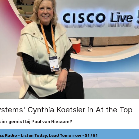
stems' Cynthia Koetsier in At the Top
ier gemist bij Paul van Riessen?