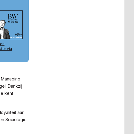
k. Managing
gel. Dankzij
de kent
oyaliteit aan
en Sociologie