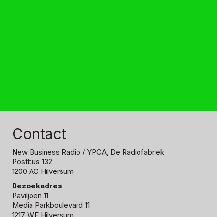
Contact
New Business Radio
/ YPCA, De Radiofabriek
Postbus 132
1200 AC Hilversum
Bezoekadres
Paviljoen 11
Media Parkboulevard 11
1217 WE Hilversum