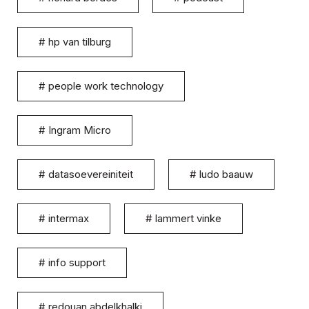
#
hp van tilburg
#
people work technology
#
Ingram Micro
#
datasoevereiniteit
#
ludo baauw
#
intermax
#
lammert vinke
#
info support
#
redouan abdelkhalki