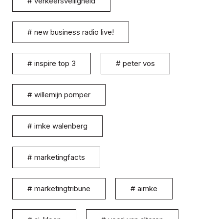
#
verkeersveiligheid
#
new business radio live!
#
inspire top 3
#
peter vos
#
willemijn pomper
#
imke walenberg
#
marketingfacts
#
marketingtribune
#
aimke