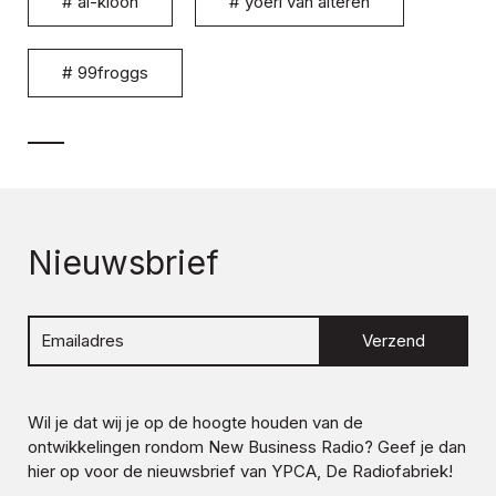
#
ai-kloon
#
yoeri van alteren
#
99froggs
Nieuwsbrief
Verzend
Wil je dat wij je op de hoogte houden van de
ontwikkelingen rondom
New Business Radio
? Geef je dan
hier op voor de nieuwsbrief van YPCA, De Radiofabriek!