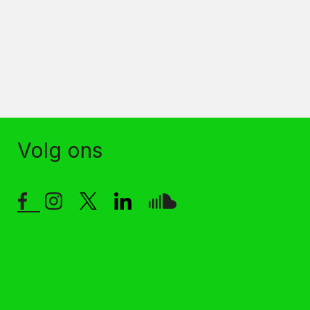
Volg ons