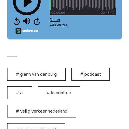
#
glenn van der burg
#
podcast
#
ai
#
lemontree
#
veilig verkeer nederland