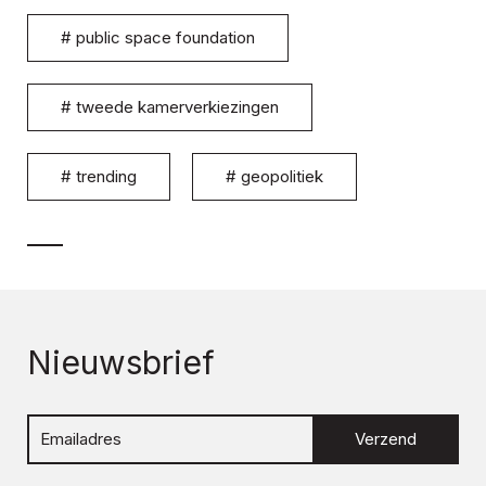
#
public space foundation
#
tweede kamerverkiezingen
#
trending
#
geopolitiek
Nieuwsbrief
Verzend