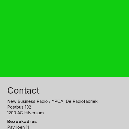
Contact
New Business Radio
/ YPCA, De Radiofabriek
Postbus 132
1200 AC Hilversum
Bezoekadres
Paviljoen 11