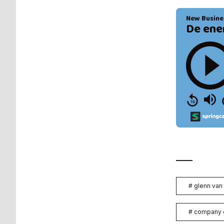
#
glenn van
#
company 