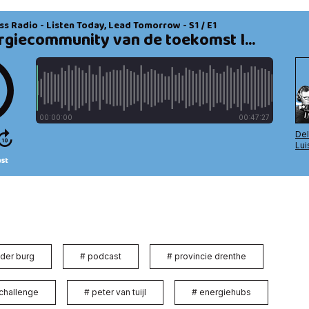
 der burg
#
podcast
#
provincie drenthe
challenge
#
peter van tuijl
#
energiehubs