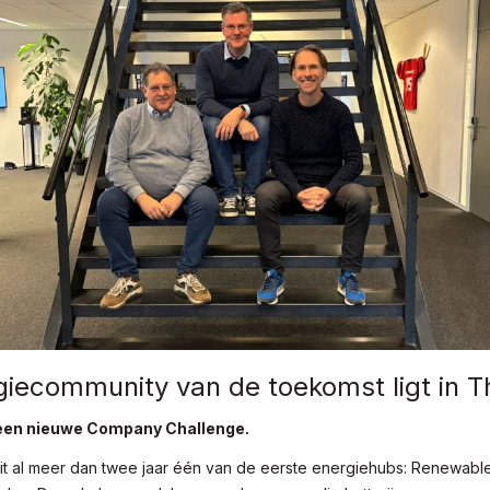
iecommunity van de toekomst ligt in T
 een nieuwe Company Challenge.
ait al meer dan twee jaar één van de eerste energiehubs: Renewabl