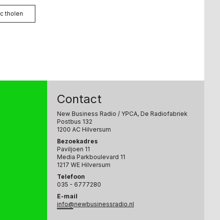
c tholen
Contact
New Business Radio
/ YPCA, De Radiofabriek
Postbus 132
1200 AC Hilversum
Bezoekadres
Paviljoen 11
Media Parkboulevard 11
1217 WE Hilversum
Telefoon
035 - 6777280
E-mail
info@newbusinessradio.nl