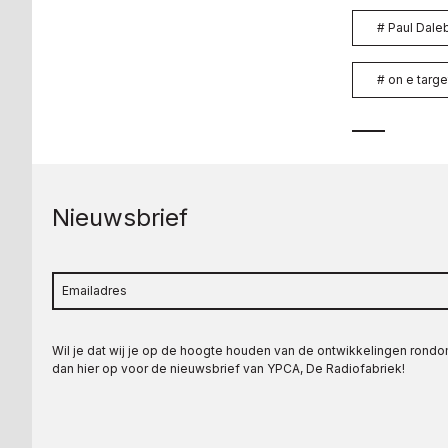
#
Paul Dale
#
on e targe
Nieuwsbrief
Wil je dat wij je op de hoogte houden van de ontwikkelingen rond
dan hier op voor de nieuwsbrief van YPCA, De Radiofabriek!