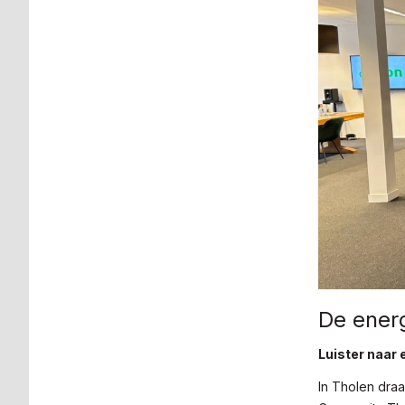
De energ
Luister naar
In Tholen dra