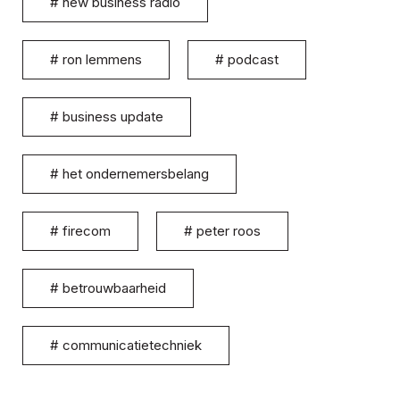
#
new business radio
#
ron lemmens
#
podcast
#
business update
#
het ondernemersbelang
#
firecom
#
peter roos
#
betrouwbaarheid
#
communicatietechniek