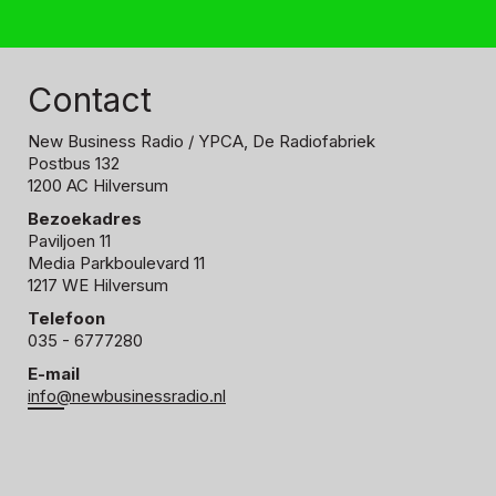
Contact
New Business Radio
/ YPCA, De Radiofabriek
Postbus 132
1200 AC Hilversum
Bezoekadres
Paviljoen 11
Media Parkboulevard 11
1217 WE Hilversum
Telefoon
035 - 6777280
E-mail
info@newbusinessradio.nl