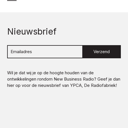
Nieuwsbrief
Verzend
Wil je dat wij je op de hoogte houden van de
ontwikkelingen rondom
New Business Radio
? Geef je dan
hier op voor de nieuwsbrief van YPCA, De Radiofabriek!