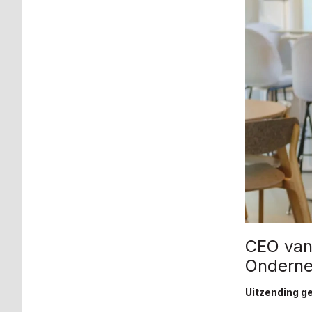
CEO van 
Ondern
Uitzending ge