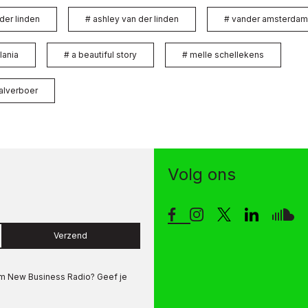
der linden
#
ashley van der linden
#
vander amsterdam
lania
#
a beautiful story
#
melle schellekens
alverboer
Volg ons
Verzend
om
New Business Radio
? Geef je