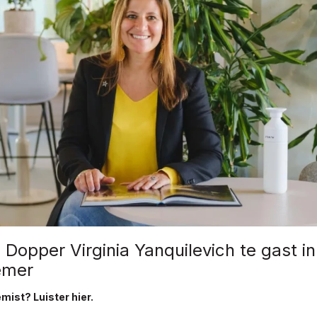
Dopper Virginia Yanquilevich te gast i
emer
mist? Luister hier.