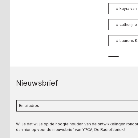
#
kayra van 
#
cathelijne 
#
Laurens K
Nieuwsbrief
Wil je dat wij je op de hoogte houden van de ontwikkelingen rond
dan hier op voor de nieuwsbrief van YPCA, De Radiofabriek!