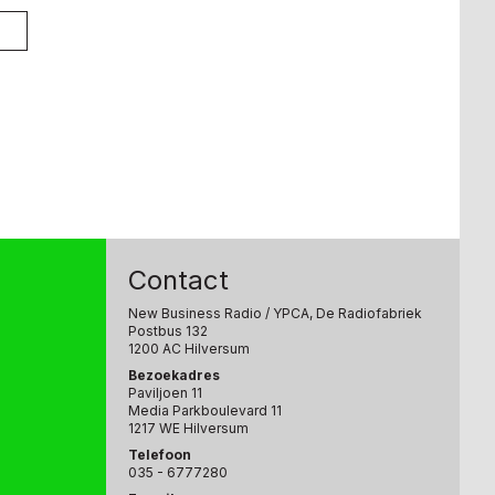
Contact
New Business Radio
/ YPCA, De Radiofabriek
Postbus 132
1200 AC Hilversum
Bezoekadres
Paviljoen 11
Media Parkboulevard 11
1217 WE Hilversum
Telefoon
035 - 6777280