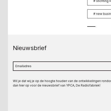
#
stichting 
#
new busin
Nieuwsbrief
Wil je dat wij je op de hoogte houden van de ontwikkelingen rond
dan hier op voor de nieuwsbrief van YPCA, De Radiofabriek!