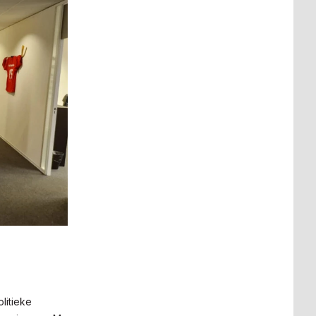
litieke