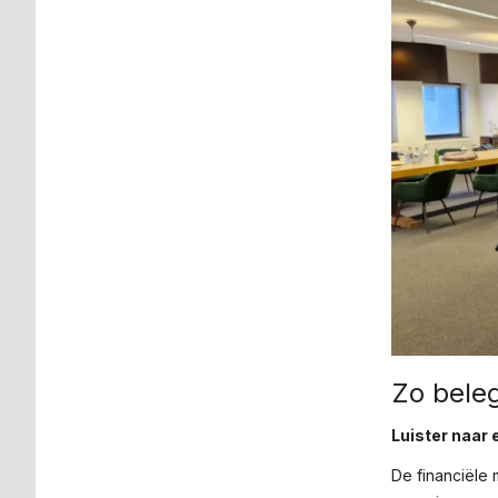
Zo beleg
Luister naar 
De financiële 