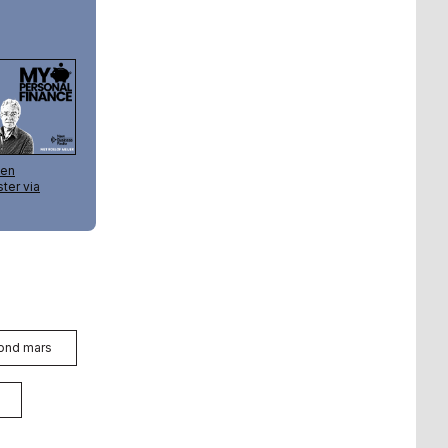
ond mars