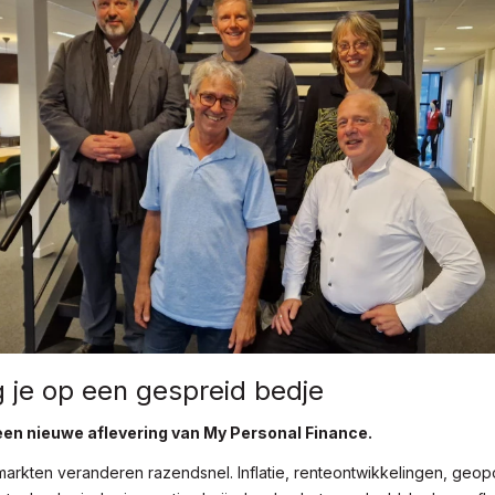
 je op een gespreid bedje
een nieuwe aflevering van My Personal Finance.
markten veranderen razendsnel. Inflatie, renteontwikkelingen, geopo