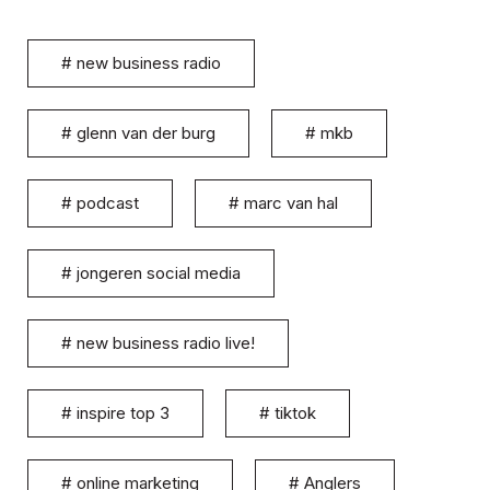
#
new business radio
#
glenn van der burg
#
mkb
#
podcast
#
marc van hal
#
jongeren social media
#
new business radio live!
#
inspire top 3
#
tiktok
#
online marketing
#
Anglers