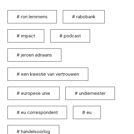
#
ron lemmens
#
rabobank
#
impact
#
podcast
#
jeroen adriaans
#
een kwestie van vertrouwen
#
europese unie
#
undiemeister
#
eu correspondent
#
eu
#
handelsoorlog