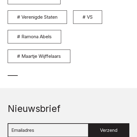
#
Verenigde Staten
#
VS
#
Ramona Abels
#
Maartje Wijffelaars
Nieuwsbrief
Verzend