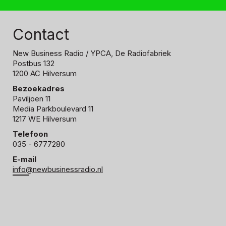
Contact
New Business Radio
/ YPCA, De Radiofabriek
Postbus 132
1200 AC Hilversum
Bezoekadres
Paviljoen 11
Media Parkboulevard 11
1217 WE Hilversum
Telefoon
035 - 6777280
E-mail
info@newbusinessradio.nl