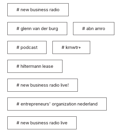
#
new business radio
#
glenn van der burg
#
abn amro
#
podcast
#
krnwtr+
#
hiltermann lease
#
new business radio live!
#
entrepreneurs' organization nederland
#
new business radio live