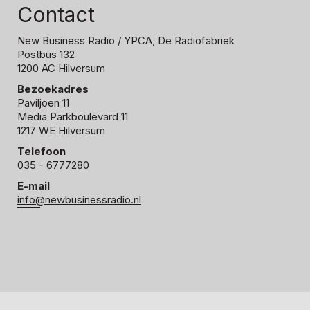
Contact
New Business Radio
/ YPCA, De Radiofabriek
Postbus 132
1200 AC Hilversum
Bezoekadres
Paviljoen 11
Media Parkboulevard 11
1217 WE Hilversum
Telefoon
035 - 6777280
E-mail
info@newbusinessradio.nl