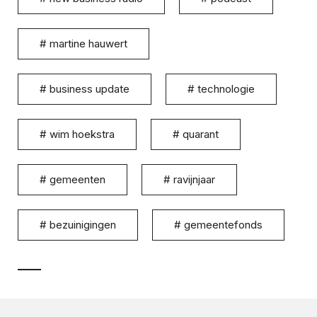
#
martine hauwert
#
business update
#
technologie
#
wim hoekstra
#
quarant
#
gemeenten
#
ravijnjaar
#
bezuinigingen
#
gemeentefonds