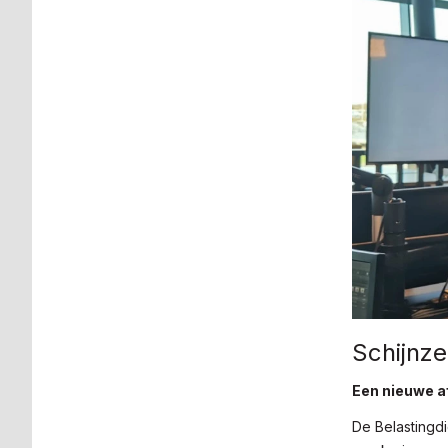
Schijnz
Een nieuwe a
De Belastingdi