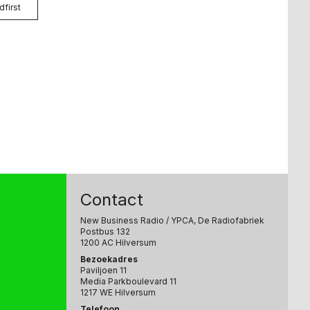
dfirst
Contact
New Business Radio
/ YPCA, De Radiofabriek
Postbus 132
1200 AC Hilversum
Bezoekadres
Paviljoen 11
Media Parkboulevard 11
1217 WE Hilversum
Telefoon