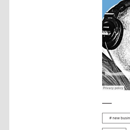
#
new busin