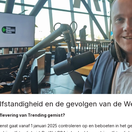
elfstandigheid en de gevolgen van de 
flevering van Trending gemist?
enst gaat vanaf 1 januari 2025 controleren op en beboeten in het ge