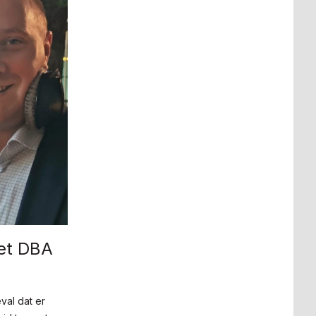
Wet DBA
val dat er