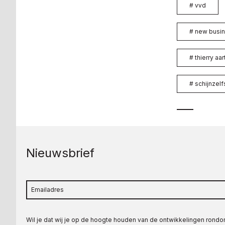
#
vvd
#
new busin
#
thierry aa
#
schijnzel
Nieuwsbrief
Wil je dat wij je op de hoogte houden van de ontwikkelingen rond