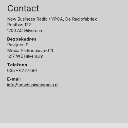
Contact
New Business Radio
/ YPCA, De Radiofabriek
Postbus 132
1200 AC Hilversum
Bezoekadres
Paviljoen 11
Media Parkboulevard 11
1217 WE Hilversum
Telefoon
035 - 6777280
E-mail
info@newbusinessradio.nl