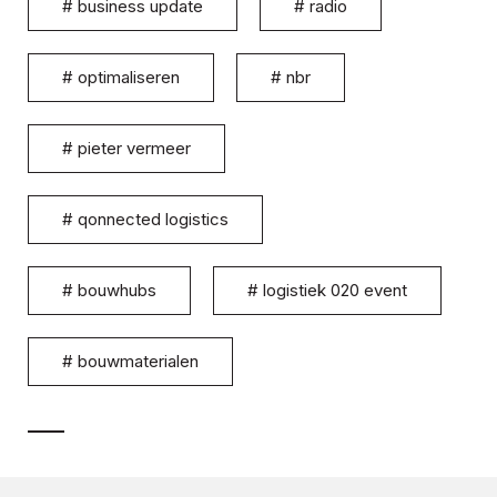
#
business update
#
radio
#
optimaliseren
#
nbr
#
pieter vermeer
#
qonnected logistics
#
bouwhubs
#
logistiek 020 event
#
bouwmaterialen