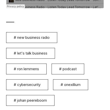
#
new business radio
#
let's talk business
#
ron lemmens
#
podcast
#
cybersecurity
#
onexillium
#
johan peereboom