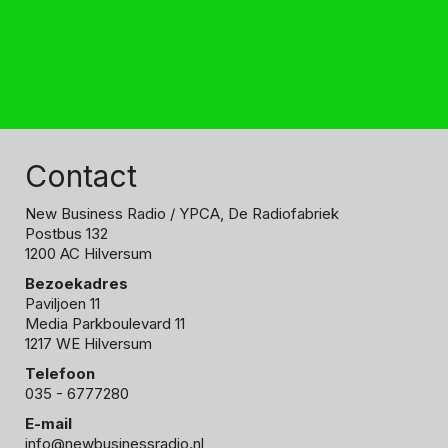
Contact
New Business Radio
/ YPCA, De Radiofabriek
Postbus 132
1200 AC Hilversum
Bezoekadres
Paviljoen 11
Media Parkboulevard 11
1217 WE Hilversum
Telefoon
035 - 6777280
E-mail
info@newbusinessradio.nl