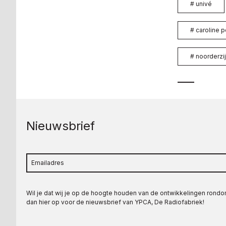
#
univé
#
caroline p
#
noorderzij
Nieuwsbrief
Wil je dat wij je op de hoogte houden van de ontwikkelingen rond
dan hier op voor de nieuwsbrief van YPCA, De Radiofabriek!