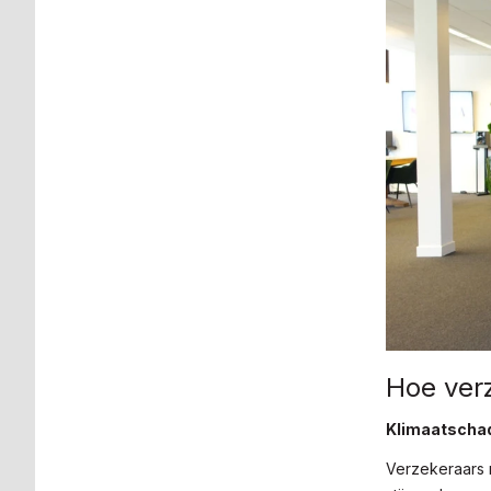
Hoe verz
Klimaatschad
Verzekeraars 