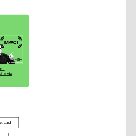
odcast