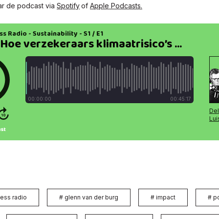
aar de podcast via
Spotify
of
Apple Podcasts.
ess radio
#
glenn van der burg
#
impact
#
p