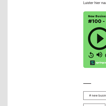
Luister hier n
#
new busin